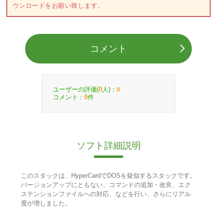
ウンロードをお願い致します。
コメント
ユーザーの評価(
人)：
0
0
コメント：
件
0
ソフト詳細説明
このスタックは、HyperCardでDOSを疑似するスタックです。
バージョンアップにともない、コマンドの追加・改良、エク
ステンションファイルへの対応、などを行い、さらにリアル
度が増しました。