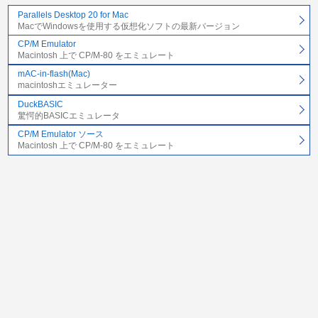
Parallels Desktop 20 for Mac
MacでWindowsを使用する仮想化ソフトの最新バージョン
CP/M Emulator
Macintosh 上で CP/M-80 をエミュレート
mAC-in-flash(Mac)
macintoshエミュレーター
DuckBASIC
驚愕的BASICエミュレータ
CP/M Emulator ソース
Macintosh 上で CP/M-80 をエミュレート