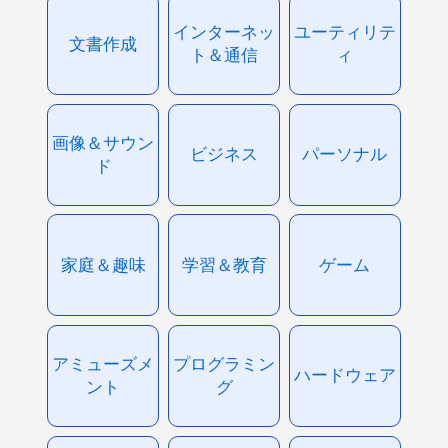
インターネッ
ユーティリテ
文書作成
ト＆通信
ィ
画像＆サウン
ビジネス
パーソナル
ド
家庭＆趣味
学習＆教育
ゲーム
アミューズメ
プログラミン
ハードウェア
ント
グ