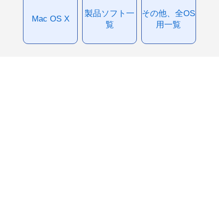
製品ソフト一
その他、全OS
Mac OS X
覧
用一覧