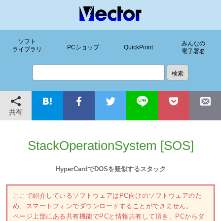
ソフト
みんなの
PCショップ
QuickPoint
ライブラリ
電子署名
共有
StackOperationSystem [SOS]
HyperCardでDOSを疑似するスタック
ここで紹介しているソフトウェアはPC向けのソフトウェアのた
め、スマートフォンでダウンロードすることができません。
ページ上部にある共有機能でPCと情報共有して頂き、PCからダ